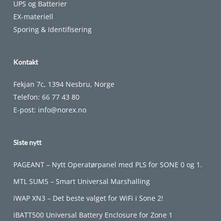
UPS og Batterier
EX-materiell
Sporing & Identifisering
Kontakt
Fekjan 7c, 1394 Nesbru, Norge
Telefon:
66 77 43 80
E-post:
info@norex.no
Siste nytt
PAGEANT – Nytt Operatørpanel med PLS for SONE 0 og 1.
MTL SUM5 – Smart Universal Marshalling
iWAP XN3 – Det beste valget for WiFi i Sone 2!
iBATT500 Universal Battery Enclosure for Zone 1