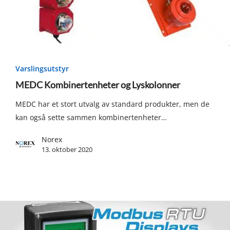
MEDC
Kombinertenheter
Varslingsutstyr
og
MEDC Kombinertenheter og Lyskolonner
Lyskolonner
MEDC har et stort utvalg av standard produkter, men de
kan også sette sammen kombinertenheter…
Norex
13. oktober 2020