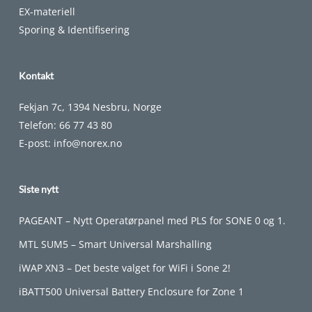
EX-materiell
Sporing & Identifisering
Kontakt
Fekjan 7c, 1394 Nesbru, Norge
Telefon:
66 77 43 80
E-post:
info@norex.no
Siste nytt
PAGEANT – Nytt Operatørpanel med PLS for SONE 0 og 1.
MTL SUM5 – Smart Universal Marshalling
iWAP XN3 – Det beste valget for WiFi i Sone 2!
iBATT500 Universal Battery Enclosure for Zone 1