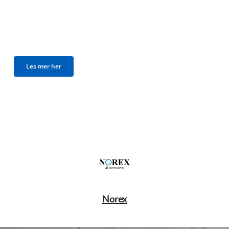
Les mer her
Norex