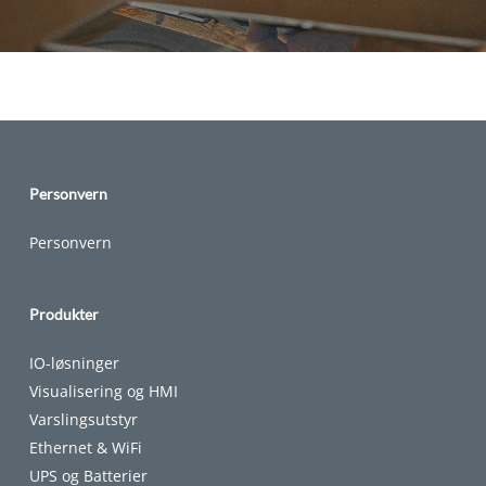
Personvern
Personvern
Produkter
IO-løsninger
Visualisering og HMI
Varslingsutstyr
Ethernet & WiFi
UPS og Batterier