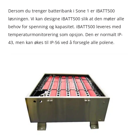
Dersom du trenger batteribank i Sone 1 er iBATT500
løsningen. Vi kan designe iBATT500 slik at den møter alle
behov for spenning og kapasitet. iBATT500 leveres med
temperaturmonitorering som opsjon. Den er normalt IP-
43, men kan økes til IP-56 ved å forsegle alle polene.